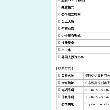
您在EC21的身份
经营模式
公司成立时间
员工人数
年营业额
企业所有形式
注册资金
出口率
外国人投资比率
[ 联系方式 ]
公司名称
深圳亿达废料回
街道地址
广东深圳深圳市宝
电话号码
86 - 0755 - 8968
传真号码
86 - 0755 - 8654
公司网址
jhxyida.cn.ec21.