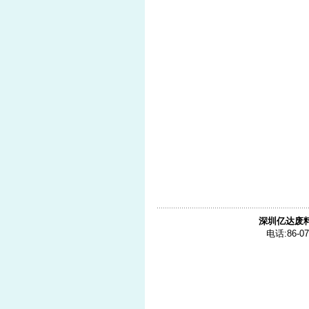
深圳亿达废
电话:86-07